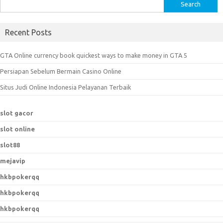
S
e
a
Recent Posts
r
c
GTA Online currency book quickest ways to make money in GTA 5
h
Persiapan Sebelum Bermain Casino Online
f
o
Situs Judi Online Indonesia Pelayanan Terbaik
r
:
slot gacor
slot online
slot88
mejavip
hkbpokerqq
hkbpokerqq
hkbpokerqq