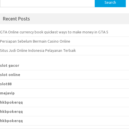
S
e
a
Recent Posts
r
c
GTA Online currency book quickest ways to make money in GTA 5
h
Persiapan Sebelum Bermain Casino Online
f
o
Situs Judi Online Indonesia Pelayanan Terbaik
r
:
slot gacor
slot online
slot88
mejavip
hkbpokerqq
hkbpokerqq
hkbpokerqq