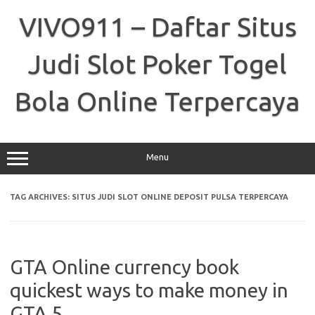
Skip
to
VIVO911 – Daftar Situs
content
Judi Slot Poker Togel
Bola Online Terpercaya
Menu
TAG ARCHIVES:
SITUS JUDI SLOT ONLINE DEPOSIT PULSA TERPERCAYA
GTA Online currency book
quickest ways to make money in
GTA 5