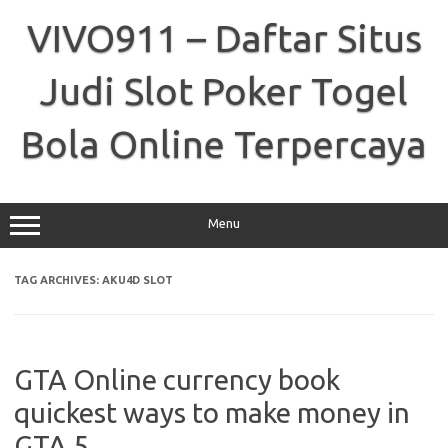
Skip
to
VIVO911 – Daftar Situs
content
Judi Slot Poker Togel
Bola Online Terpercaya
Menu
TAG ARCHIVES:
AKU4D SLOT
GTA Online currency book
quickest ways to make money in
GTA 5