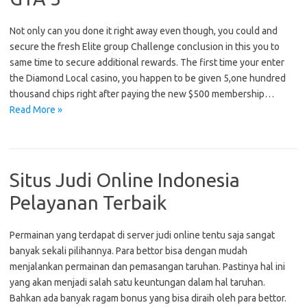
Not only can you done it right away even though, you could and
secure the fresh Elite group Challenge conclusion in this you to
same time to secure additional rewards. The first time your enter
the Diamond Local casino, you happen to be given 5,one hundred
thousand chips right after paying the new $500 membership…
Read More »
Situs Judi Online Indonesia
Pelayanan Terbaik
Permainan yang terdapat di server judi online tentu saja sangat
banyak sekali pilihannya. Para bettor bisa dengan mudah
menjalankan permainan dan pemasangan taruhan. Pastinya hal ini
yang akan menjadi salah satu keuntungan dalam hal taruhan.
Bahkan ada banyak ragam bonus yang bisa diraih oleh para bettor.