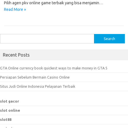
Pilih agen pkv online game terbaik yang bisa menjamin…
Read More »
S
e
a
Recent Posts
r
c
GTA Online currency book quickest ways to make money in GTA 5
h
Persiapan Sebelum Bermain Casino Online
f
o
Situs Judi Online Indonesia Pelayanan Terbaik
r
:
slot gacor
slot online
slot88