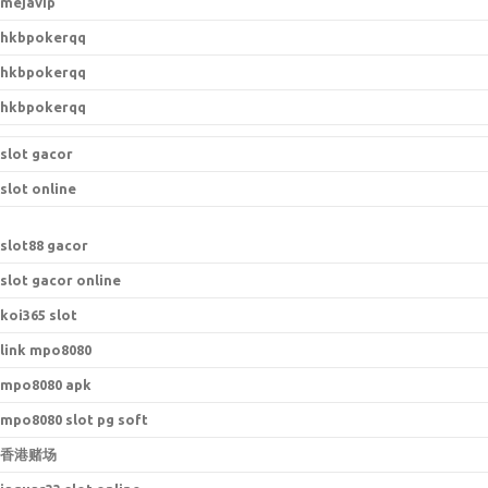
mejavip
hkbpokerqq
hkbpokerqq
hkbpokerqq
slot gacor
slot online
s
lot88 gacor
slot gacor online
koi365 slot
link mpo8080
mpo8080 apk
mpo8080 slot pg soft
香港赌场