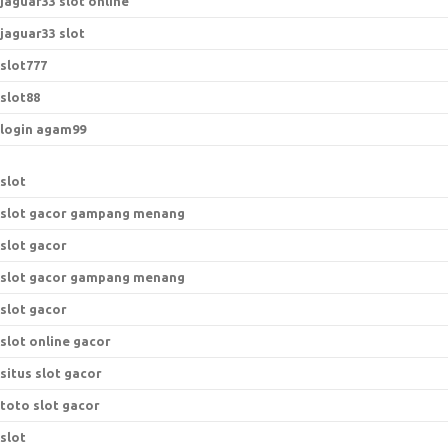
jaguar33 slot online
jaguar33 slot
slot777
slot88
login agam99
slot
slot gacor gampang menang
slot gacor
slot gacor gampang menang
slot gacor
slot online gacor
situs slot gacor
toto slot gacor
slot