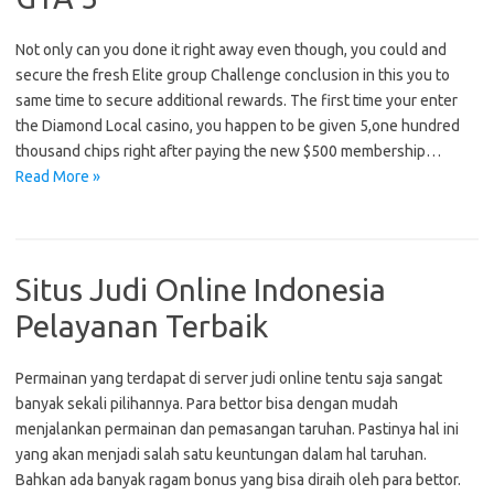
Not only can you done it right away even though, you could and
secure the fresh Elite group Challenge conclusion in this you to
same time to secure additional rewards. The first time your enter
the Diamond Local casino, you happen to be given 5,one hundred
thousand chips right after paying the new $500 membership…
Read More »
Situs Judi Online Indonesia
Pelayanan Terbaik
Permainan yang terdapat di server judi online tentu saja sangat
banyak sekali pilihannya. Para bettor bisa dengan mudah
menjalankan permainan dan pemasangan taruhan. Pastinya hal ini
yang akan menjadi salah satu keuntungan dalam hal taruhan.
Bahkan ada banyak ragam bonus yang bisa diraih oleh para bettor.