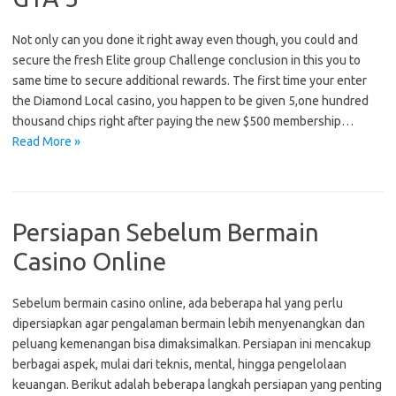
Not only can you done it right away even though, you could and
secure the fresh Elite group Challenge conclusion in this you to
same time to secure additional rewards. The first time your enter
the Diamond Local casino, you happen to be given 5,one hundred
thousand chips right after paying the new $500 membership…
Read More »
Persiapan Sebelum Bermain
Casino Online
Sebelum bermain casino online, ada beberapa hal yang perlu
dipersiapkan agar pengalaman bermain lebih menyenangkan dan
peluang kemenangan bisa dimaksimalkan. Persiapan ini mencakup
berbagai aspek, mulai dari teknis, mental, hingga pengelolaan
keuangan. Berikut adalah beberapa langkah persiapan yang penting