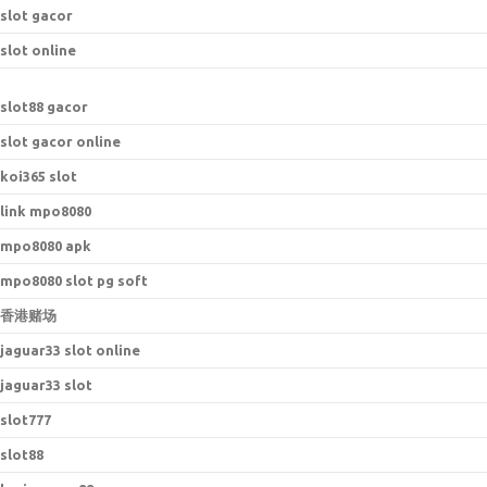
slot gacor
slot online
s
lot88 gacor
slot gacor online
koi365 slot
link mpo8080
mpo8080 apk
mpo8080 slot pg soft
香港赌场
jaguar33 slot online
jaguar33 slot
slot777
slot88