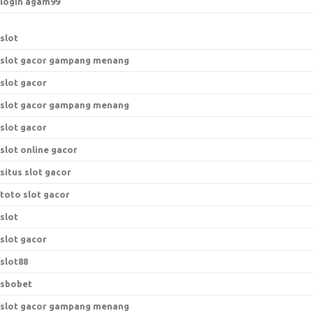
login agam99
slot
slot gacor gampang menang
slot gacor
slot gacor gampang menang
slot gacor
slot online gacor
situs slot gacor
toto slot gacor
slot
slot gacor
slot88
sbobet
slot gacor gampang menang