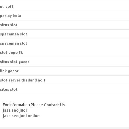
pg soft
parlay bola
situs slot
spaceman slot
spaceman slot
slot depo 5k
situs slot gacor
link gacor
slot server thailand no 1
situs slot
For Information Please
Contact Us
jasa seo judi
jasa seo judi online