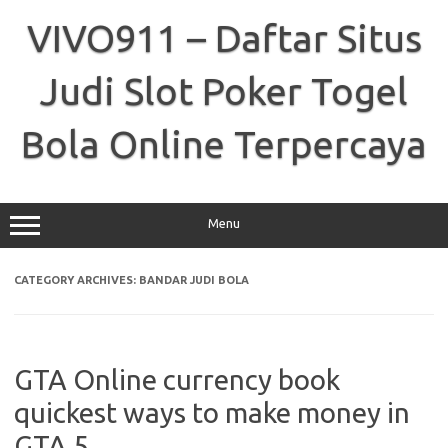
Skip
to
VIVO911 – Daftar Situs
content
Judi Slot Poker Togel
Bola Online Terpercaya
Menu
CATEGORY ARCHIVES:
BANDAR JUDI BOLA
GTA Online currency book
quickest ways to make money in
GTA 5