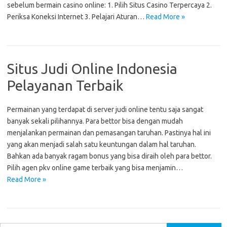
sebelum bermain casino online: 1. Pilih Situs Casino Terpercaya 2.
Periksa Koneksi Internet 3. Pelajari Aturan…
Read More »
Situs Judi Online Indonesia
Pelayanan Terbaik
Permainan yang terdapat di server judi online tentu saja sangat
banyak sekali pilihannya. Para bettor bisa dengan mudah
menjalankan permainan dan pemasangan taruhan. Pastinya hal ini
yang akan menjadi salah satu keuntungan dalam hal taruhan.
Bahkan ada banyak ragam bonus yang bisa diraih oleh para bettor.
Pilih agen pkv online game terbaik yang bisa menjamin…
Read More »