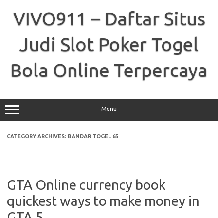
Skip
to
VIVO911 – Daftar Situs
content
Judi Slot Poker Togel
Bola Online Terpercaya
Menu
CATEGORY ARCHIVES:
BANDAR TOGEL 65
GTA Online currency book
quickest ways to make money in
GTA 5