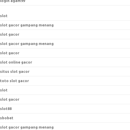
login agam99
slot
slot gacor gampang menang
slot gacor
slot gacor gampang menang
slot gacor
slot online gacor
situs slot gacor
toto slot gacor
slot
slot gacor
slot88
sbobet
slot gacor gampang menang