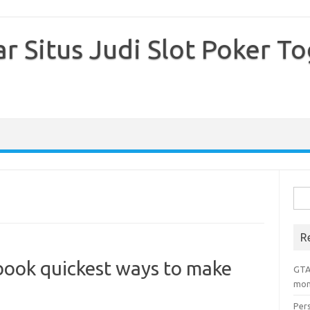
r Situs Judi Slot Poker To
Sea
for:
R
book quickest ways to make
GTA
mon
Per