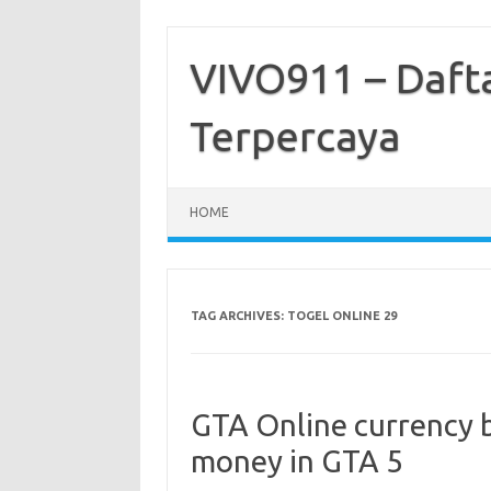
Skip
to
content
VIVO911 – Dafta
Terpercaya
HOME
TAG ARCHIVES:
TOGEL ONLINE 29
GTA Online currency 
money in GTA 5