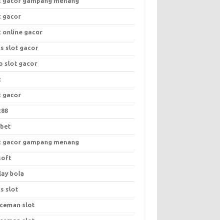
t gacor gampang menang
t gacor
t online gacor
us slot gacor
o slot gacor
t
t gacor
t88
bet
t gacor gampang menang
soft
lay bola
us slot
ceman slot