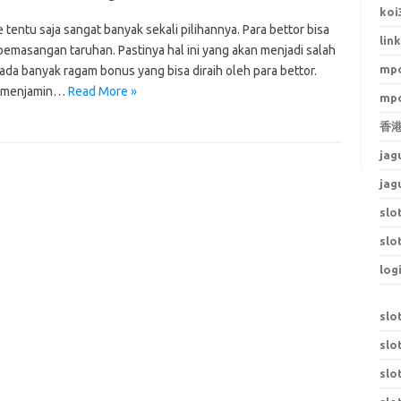
koi
 tentu saja sangat banyak sekali pilihannya. Para bettor bisa
lin
masangan taruhan. Pastinya hal ini yang akan menjadi salah
mpo
da banyak ragam bonus yang bisa diraih oleh para bettor.
sa menjamin…
Read More »
mpo
香
jag
jag
slo
slo
log
slo
slo
slo