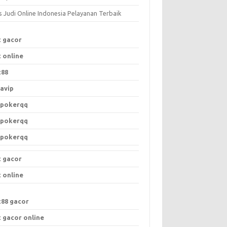
s Judi Online Indonesia Pelayanan Terbaik
t gacor
t online
t88
avip
bpokerqq
bpokerqq
bpokerqq
t gacor
t online
t88 gacor
t gacor online