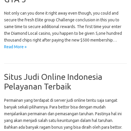
Not only can you done it right away even though, you could and
secure the fresh Elite group Challenge conclusion in this you to
same time to secure additional rewards. The first time your enter
the Diamond Local casino, you happen to be given 5,one hundred
thousand chips right after paying the new $500 membership…
Read More »
Situs Judi Online Indonesia
Pelayanan Terbaik
Permainan yang terdapat di server judi online tentu saja sangat
banyak sekali pilihannya. Para bettor bisa dengan mudah
menjalankan permainan dan pemasangan taruhan. Pastinya hal ini
yang akan menjadi salah satu keuntungan dalam hal taruhan.
Bahkan ada banyak ragam bonus yang bisa diraih oleh para bettor.