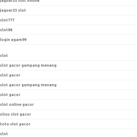
jaguar33 slot online
jaguar33 slot
slot777
slot88
login agam99
slot
slot gacor gampang menang
slot gacor
slot gacor gampang menang
slot gacor
slot online gacor
situs slot gacor
toto slot gacor
slot