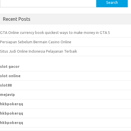
S
e
a
Recent Posts
r
c
GTA Online currency book quickest ways to make money in GTA 5
h
Persiapan Sebelum Bermain Casino Online
f
o
Situs Judi Online Indonesia Pelayanan Terbaik
r
:
slot gacor
slot online
slot88
mejavip
hkbpokerqq
hkbpokerqq
hkbpokerqq