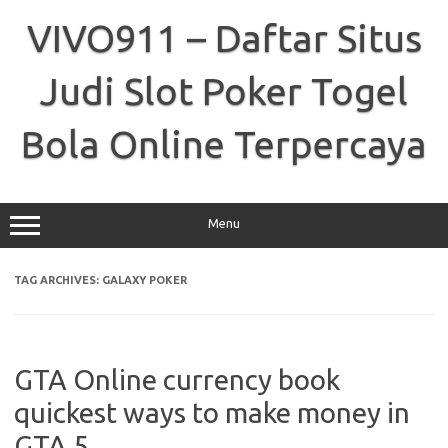
Skip
to
VIVO911 – Daftar Situs
content
Judi Slot Poker Togel
Bola Online Terpercaya
Menu
TAG ARCHIVES:
GALAXY POKER
GTA Online currency book
quickest ways to make money in
GTA 5