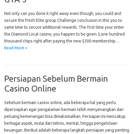
Not only can you done it right away even though, you could and
secure the fresh Elite group Challenge conclusion in this you to
same time to secure additional rewards. The first time your enter
the Diamond Local casino, you happen to be given 5,one hundred
thousand chips right after paying the new $500 membership…
Read More »
Persiapan Sebelum Bermain
Casino Online
Sebelum bermain casino online, ada beberapa hal yang perlu
dipersiapkan agar pengalaman bermain lebih menyenangkan dan
peluang kemenangan bisa dimaksimalkan. Persiapan ini mencakup
berbagai aspek, mulai dari teknis, mental, hingga pengelolaan
keuangan. Berikut adalah beberapa langkah persiapan yang penting