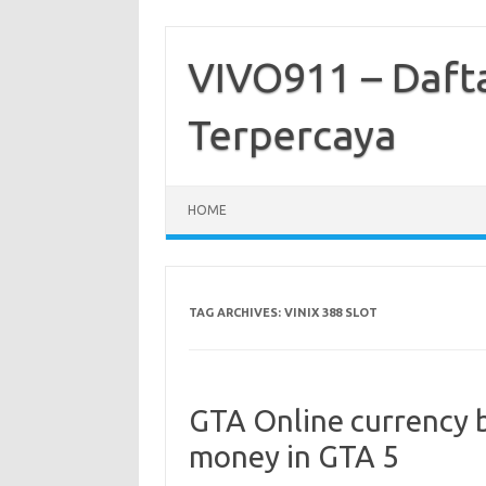
Skip
to
content
VIVO911 – Dafta
Terpercaya
HOME
TAG ARCHIVES:
VINIX 388 SLOT
GTA Online currency 
money in GTA 5