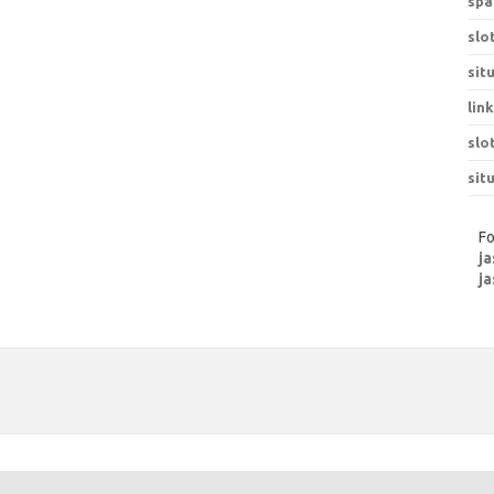
spa
slo
sit
lin
slo
sit
Fo
ja
ja