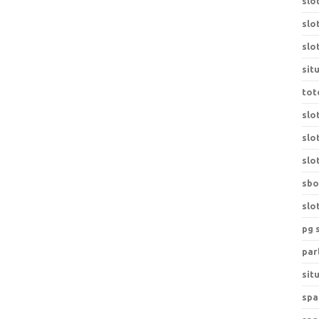
slo
slo
slo
sit
tot
slo
slo
slo
sbo
slo
pg 
par
sit
spa