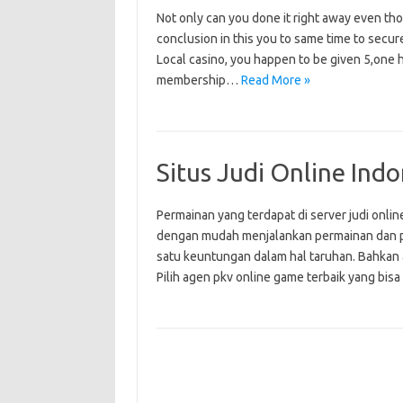
Not only can you done it right away even th
conclusion in this you to same time to secur
Local casino, you happen to be given 5,one 
membership…
Read More »
Situs Judi Online Ind
Permainan yang terdapat di server judi online
dengan mudah menjalankan permainan dan pe
satu keuntungan dalam hal taruhan. Bahkan a
Pilih agen pkv online game terbaik yang bi