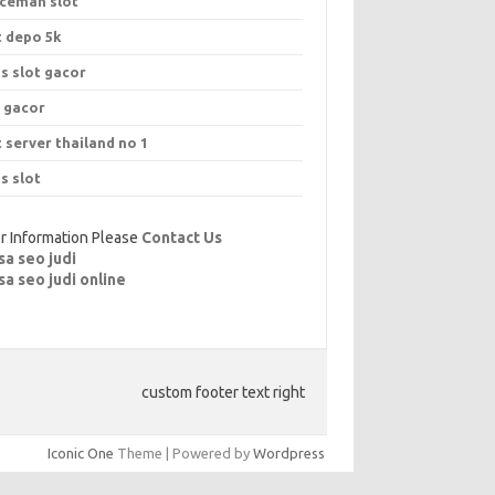
ceman slot
t depo 5k
us slot gacor
k gacor
t server thailand no 1
us slot
r Information Please
Contact Us
sa seo judi
sa seo judi online
custom footer text right
Iconic One
Theme | Powered by
Wordpress