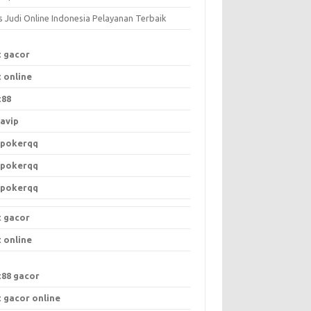
s Judi Online Indonesia Pelayanan Terbaik
t gacor
t online
t88
avip
bpokerqq
bpokerqq
bpokerqq
t gacor
t online
t88 gacor
t gacor online