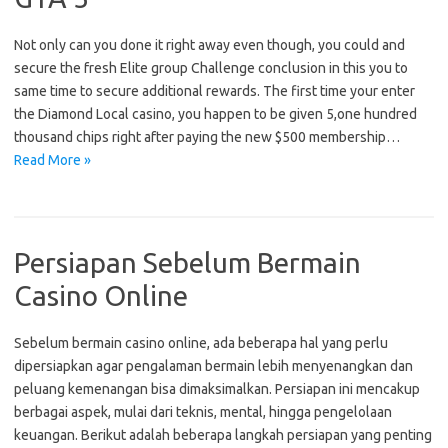
Not only can you done it right away even though, you could and
secure the fresh Elite group Challenge conclusion in this you to
same time to secure additional rewards. The first time your enter
the Diamond Local casino, you happen to be given 5,one hundred
thousand chips right after paying the new $500 membership…
Read More »
Persiapan Sebelum Bermain
Casino Online
Sebelum bermain casino online, ada beberapa hal yang perlu
dipersiapkan agar pengalaman bermain lebih menyenangkan dan
peluang kemenangan bisa dimaksimalkan. Persiapan ini mencakup
berbagai aspek, mulai dari teknis, mental, hingga pengelolaan
keuangan. Berikut adalah beberapa langkah persiapan yang penting