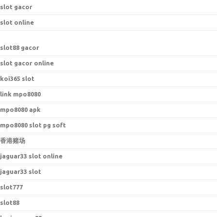
slot gacor
slot online
s
lot88 gacor
slot gacor online
koi365 slot
link mpo8080
mpo8080 apk
mpo8080 slot pg soft
香港赌场
jaguar33 slot online
jaguar33 slot
slot777
slot88