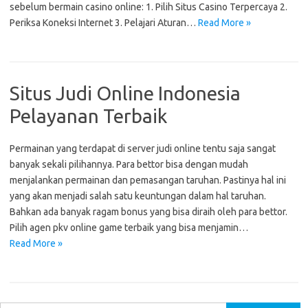
sebelum bermain casino online: 1. Pilih Situs Casino Terpercaya 2.
Periksa Koneksi Internet 3. Pelajari Aturan…
Read More »
Situs Judi Online Indonesia
Pelayanan Terbaik
Permainan yang terdapat di server judi online tentu saja sangat
banyak sekali pilihannya. Para bettor bisa dengan mudah
menjalankan permainan dan pemasangan taruhan. Pastinya hal ini
yang akan menjadi salah satu keuntungan dalam hal taruhan.
Bahkan ada banyak ragam bonus yang bisa diraih oleh para bettor.
Pilih agen pkv online game terbaik yang bisa menjamin…
Read More »