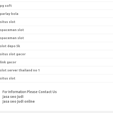
pg soft
parlay bola
situs slot
spaceman slot
spaceman slot
slot depo 5k
situs slot gacor
link gacor
slot server thailand no 1
situs slot
For Information Please
Contact Us
jasa seo judi
jasa seo judi online