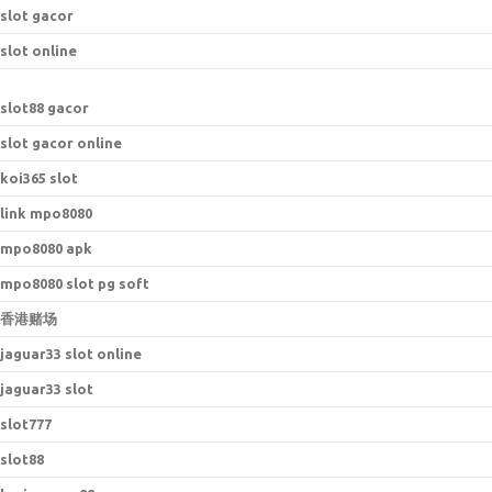
slot gacor
slot online
s
lot88 gacor
slot gacor online
koi365 slot
link mpo8080
mpo8080 apk
mpo8080 slot pg soft
香港赌场
jaguar33 slot online
jaguar33 slot
slot777
slot88