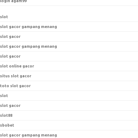
login agam99
slot
slot gacor gampang menang
slot gacor
slot gacor gampang menang
slot gacor
slot online gacor
situs slot gacor
toto slot gacor
slot
slot gacor
slot88
sbobet
slot gacor gampang menang