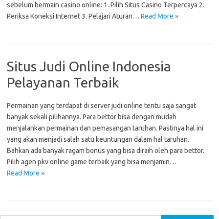
sebelum bermain casino online: 1. Pilih Situs Casino Terpercaya 2.
Periksa Koneksi Internet 3. Pelajari Aturan…
Read More »
Situs Judi Online Indonesia
Pelayanan Terbaik
Permainan yang terdapat di server judi online tentu saja sangat
banyak sekali pilihannya. Para bettor bisa dengan mudah
menjalankan permainan dan pemasangan taruhan. Pastinya hal ini
yang akan menjadi salah satu keuntungan dalam hal taruhan.
Bahkan ada banyak ragam bonus yang bisa diraih oleh para bettor.
Pilih agen pkv online game terbaik yang bisa menjamin…
Read More »