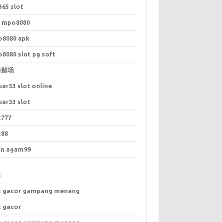
365 slot
k mpo8080
8080 apk
8080 slot pg soft
港赌场
uar33 slot online
uar33 slot
t777
t88
in agam99
t
t gacor gampang menang
t gacor