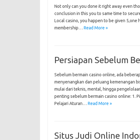
Not only can you done it right away even th
conclusion in this you to same time to secur
Local casino, you happen to be given 5,one 
membership…
Read More »
Persiapan Sebelum Be
Sebelum bermain casino online, ada beberap
menyenangkan dan peluang kemenangan bisa
mulai dari teknis, mental, hingga pengelola
penting sebelum bermain casino online: 1. Pi
Pelajari Aturan…
Read More »
Situs Judi Online Ind