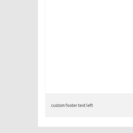
custom footer text left