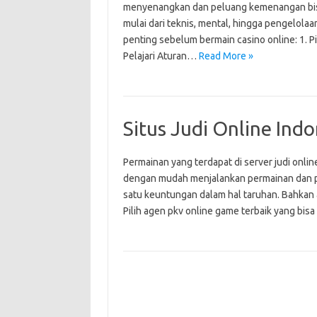
menyenangkan dan peluang kemenangan bisa
mulai dari teknis, mental, hingga pengelola
penting sebelum bermain casino online: 1. Pi
Pelajari Aturan…
Read More »
Situs Judi Online Ind
Permainan yang terdapat di server judi online
dengan mudah menjalankan permainan dan pe
satu keuntungan dalam hal taruhan. Bahkan a
Pilih agen pkv online game terbaik yang bi