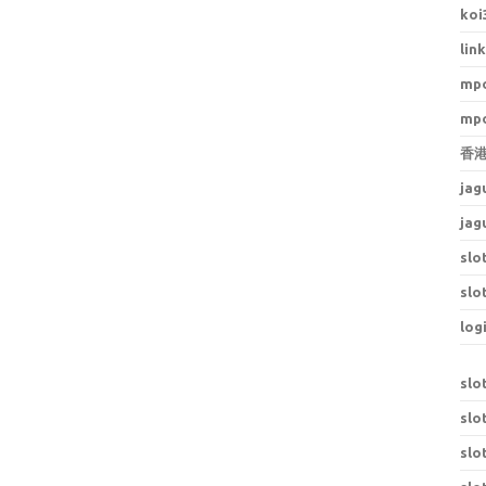
koi
lin
mpo
mpo
香
jag
jag
slo
slo
log
slo
slo
slo