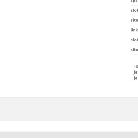
spa
slo
sit
lin
slo
sit
Fo
ja
ja