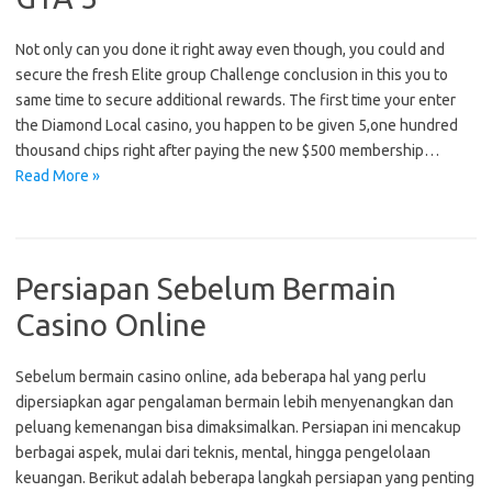
Not only can you done it right away even though, you could and
secure the fresh Elite group Challenge conclusion in this you to
same time to secure additional rewards. The first time your enter
the Diamond Local casino, you happen to be given 5,one hundred
thousand chips right after paying the new $500 membership…
Read More »
Persiapan Sebelum Bermain
Casino Online
Sebelum bermain casino online, ada beberapa hal yang perlu
dipersiapkan agar pengalaman bermain lebih menyenangkan dan
peluang kemenangan bisa dimaksimalkan. Persiapan ini mencakup
berbagai aspek, mulai dari teknis, mental, hingga pengelolaan
keuangan. Berikut adalah beberapa langkah persiapan yang penting