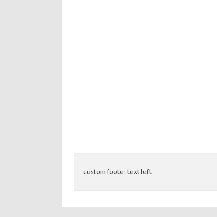
custom footer text left