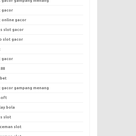
t gacor gampang menang
t gacor
t online gacor
us slot gacor
o slot gacor
t
t gacor
t88
bet
t gacor gampang menang
soft
lay bola
us slot
ceman slot