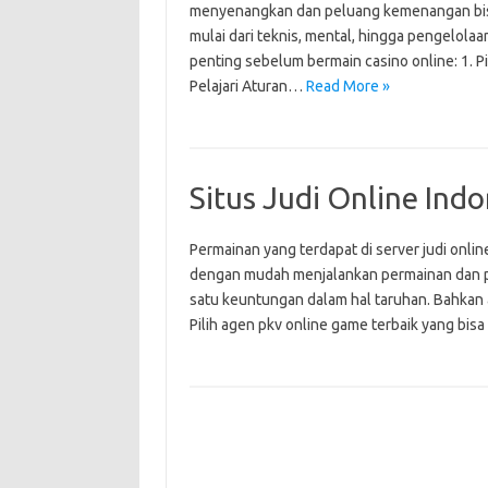
menyenangkan dan peluang kemenangan bisa
mulai dari teknis, mental, hingga pengelola
penting sebelum bermain casino online: 1. Pi
Pelajari Aturan…
Read More »
Situs Judi Online Ind
Permainan yang terdapat di server judi online
dengan mudah menjalankan permainan dan pe
satu keuntungan dalam hal taruhan. Bahkan a
Pilih agen pkv online game terbaik yang bi