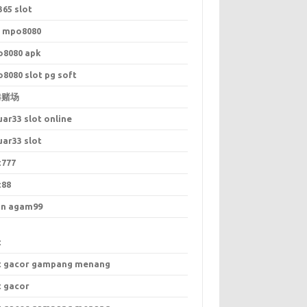
365 slot
k mpo8080
8080 apk
8080 slot pg soft
港赌场
uar33 slot online
uar33 slot
t777
t88
in agam99
t
t gacor gampang menang
t gacor