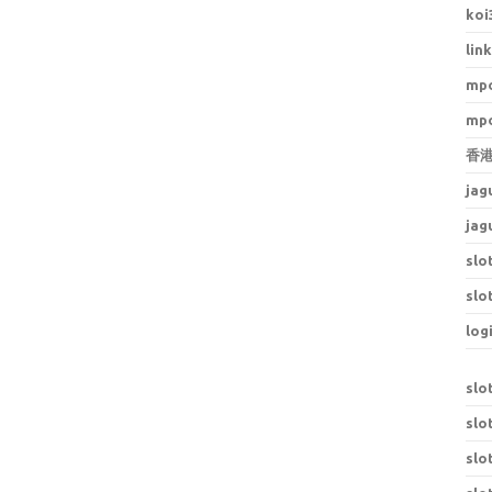
koi
lin
mpo
mpo
香
jag
jag
slo
slo
log
slo
slo
slo