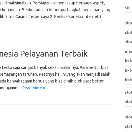
 dimaksimalkan. Persiapan ini mencakup berbagai aspek,
Situ
an keuangan. Berikut adalah beberapa langkah persiapan yang
lih Situs Casino Terpercaya 2. Periksa Koneksi Internet 3.
slo
slo
slo
onesia Pelayanan Terbaik
mej
hk
 tentu saja sangat banyak sekali pilihannya. Para bettor bisa
hk
masangan taruhan. Pastinya hal ini yang akan menjadi salah
hk
da banyak ragam bonus yang bisa diraih oleh para bettor.
sa menjamin…
Read More »
slo
slo
s
lo
slo