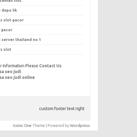
ceman slot
t depo 5k
us slot gacor
k gacor
t server thailand no 1
us slot
r Information Please
Contact Us
sa seo judi
sa seo judi online
custom footer text right
Iconic One
Theme | Powered by
Wordpress