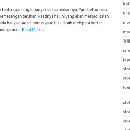
koi
 tentu saja sangat banyak sekali pilihannya. Para bettor bisa
lin
masangan taruhan. Pastinya hal ini yang akan menjadi salah
mpo
da banyak ragam bonus yang bisa diraih oleh para bettor.
sa menjamin…
Read More »
mpo
香
jag
jag
slo
slo
log
slo
slo
slo