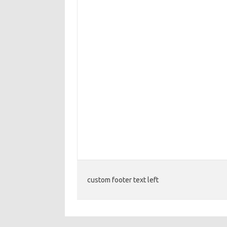
custom footer text left