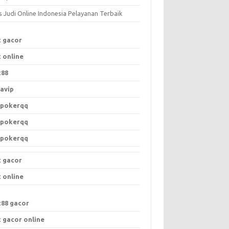
s Judi Online Indonesia Pelayanan Terbaik
t gacor
t online
t88
avip
bpokerqq
bpokerqq
bpokerqq
t gacor
t online
t88 gacor
t gacor online