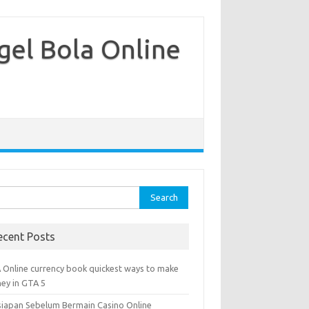
gel Bola Online
rch
ecent Posts
 Online currency book quickest ways to make
ey in GTA 5
siapan Sebelum Bermain Casino Online