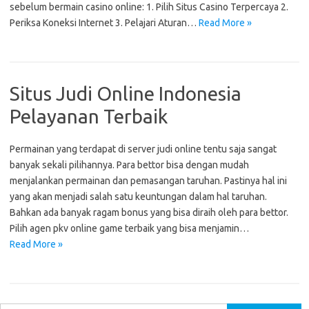
sebelum bermain casino online: 1. Pilih Situs Casino Terpercaya 2.
Periksa Koneksi Internet 3. Pelajari Aturan…
Read More »
Situs Judi Online Indonesia
Pelayanan Terbaik
Permainan yang terdapat di server judi online tentu saja sangat
banyak sekali pilihannya. Para bettor bisa dengan mudah
menjalankan permainan dan pemasangan taruhan. Pastinya hal ini
yang akan menjadi salah satu keuntungan dalam hal taruhan.
Bahkan ada banyak ragam bonus yang bisa diraih oleh para bettor.
Pilih agen pkv online game terbaik yang bisa menjamin…
Read More »