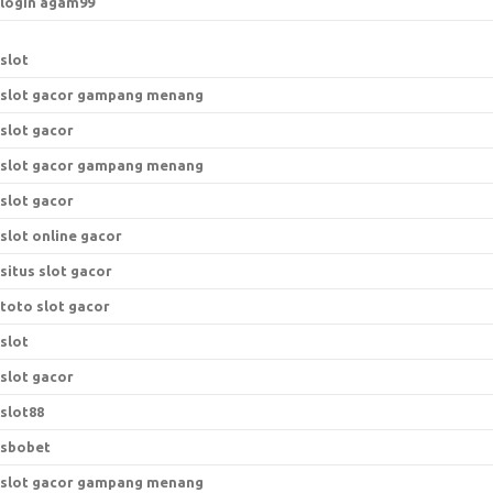
login agam99
slot
slot gacor gampang menang
slot gacor
slot gacor gampang menang
slot gacor
slot online gacor
situs slot gacor
toto slot gacor
slot
slot gacor
slot88
sbobet
slot gacor gampang menang