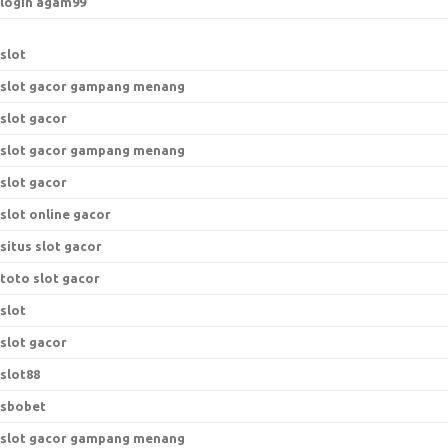
login agam99
slot
slot gacor gampang menang
slot gacor
slot gacor gampang menang
slot gacor
slot online gacor
situs slot gacor
toto slot gacor
slot
slot gacor
slot88
sbobet
slot gacor gampang menang