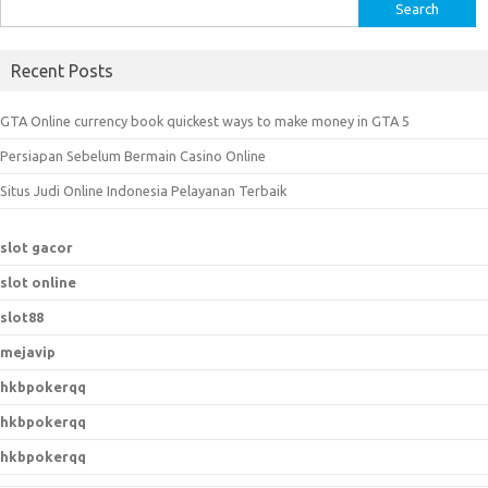
S
e
a
Recent Posts
r
c
GTA Online currency book quickest ways to make money in GTA 5
h
Persiapan Sebelum Bermain Casino Online
f
o
Situs Judi Online Indonesia Pelayanan Terbaik
r
:
slot gacor
slot online
slot88
mejavip
hkbpokerqq
hkbpokerqq
hkbpokerqq