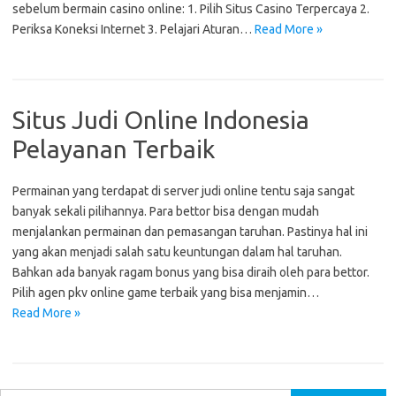
sebelum bermain casino online: 1. Pilih Situs Casino Terpercaya 2.
Periksa Koneksi Internet 3. Pelajari Aturan…
Read More »
Situs Judi Online Indonesia
Pelayanan Terbaik
Permainan yang terdapat di server judi online tentu saja sangat
banyak sekali pilihannya. Para bettor bisa dengan mudah
menjalankan permainan dan pemasangan taruhan. Pastinya hal ini
yang akan menjadi salah satu keuntungan dalam hal taruhan.
Bahkan ada banyak ragam bonus yang bisa diraih oleh para bettor.
Pilih agen pkv online game terbaik yang bisa menjamin…
Read More »