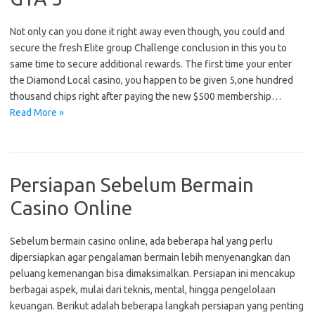
Not only can you done it right away even though, you could and
secure the fresh Elite group Challenge conclusion in this you to
same time to secure additional rewards. The first time your enter
the Diamond Local casino, you happen to be given 5,one hundred
thousand chips right after paying the new $500 membership…
Read More »
Persiapan Sebelum Bermain
Casino Online
Sebelum bermain casino online, ada beberapa hal yang perlu
dipersiapkan agar pengalaman bermain lebih menyenangkan dan
peluang kemenangan bisa dimaksimalkan. Persiapan ini mencakup
berbagai aspek, mulai dari teknis, mental, hingga pengelolaan
keuangan. Berikut adalah beberapa langkah persiapan yang penting