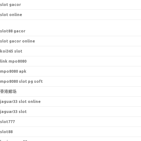
slot gacor
slot online
s
lot88 gacor
slot gacor online
koi365 slot
link mpo8080
mpo8080 apk
mpo8080 slot pg soft
香港赌场
jaguar33 slot online
jaguar33 slot
slot777
slot88