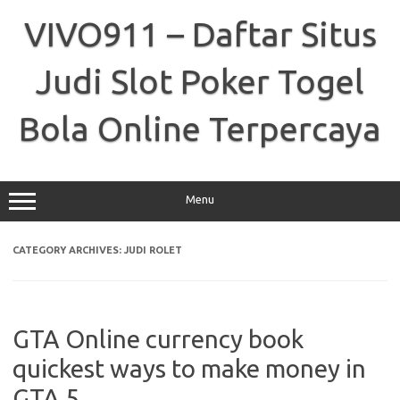
Skip
to
VIVO911 – Daftar Situs
content
Judi Slot Poker Togel
Bola Online Terpercaya
Menu
CATEGORY ARCHIVES:
JUDI ROLET
GTA Online currency book
quickest ways to make money in
GTA 5