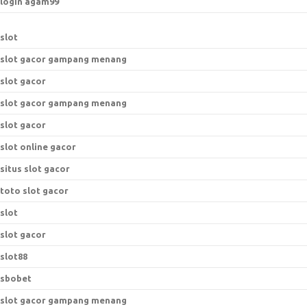
login agam99
slot
slot gacor gampang menang
slot gacor
slot gacor gampang menang
slot gacor
slot online gacor
situs slot gacor
toto slot gacor
slot
slot gacor
slot88
sbobet
slot gacor gampang menang