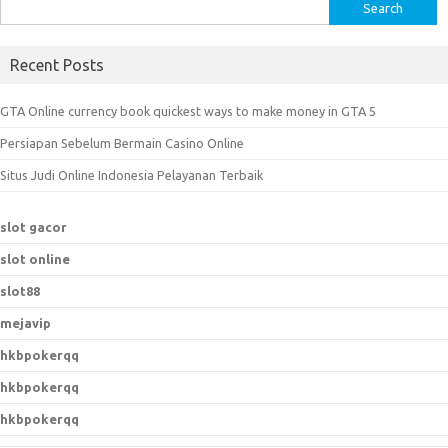
S
e
a
Recent Posts
r
c
GTA Online currency book quickest ways to make money in GTA 5
h
Persiapan Sebelum Bermain Casino Online
f
o
Situs Judi Online Indonesia Pelayanan Terbaik
r
:
slot gacor
slot online
slot88
mejavip
hkbpokerqq
hkbpokerqq
hkbpokerqq