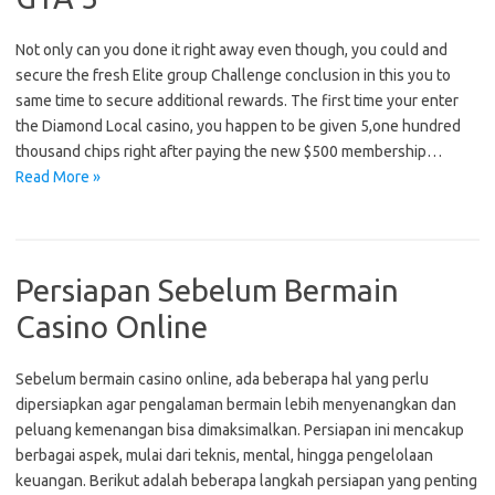
Not only can you done it right away even though, you could and
secure the fresh Elite group Challenge conclusion in this you to
same time to secure additional rewards. The first time your enter
the Diamond Local casino, you happen to be given 5,one hundred
thousand chips right after paying the new $500 membership…
Read More »
Persiapan Sebelum Bermain
Casino Online
Sebelum bermain casino online, ada beberapa hal yang perlu
dipersiapkan agar pengalaman bermain lebih menyenangkan dan
peluang kemenangan bisa dimaksimalkan. Persiapan ini mencakup
berbagai aspek, mulai dari teknis, mental, hingga pengelolaan
keuangan. Berikut adalah beberapa langkah persiapan yang penting