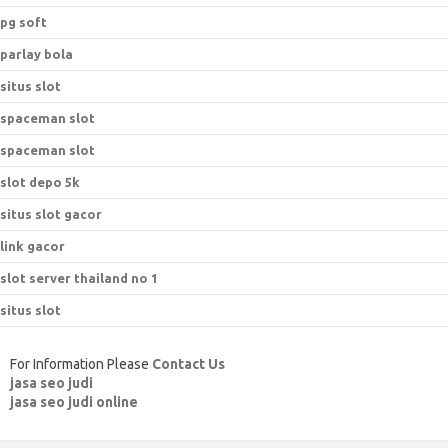
pg soft
parlay bola
situs slot
spaceman slot
spaceman slot
slot depo 5k
situs slot gacor
link gacor
slot server thailand no 1
situs slot
For Information Please
Contact Us
jasa seo judi
jasa seo judi online