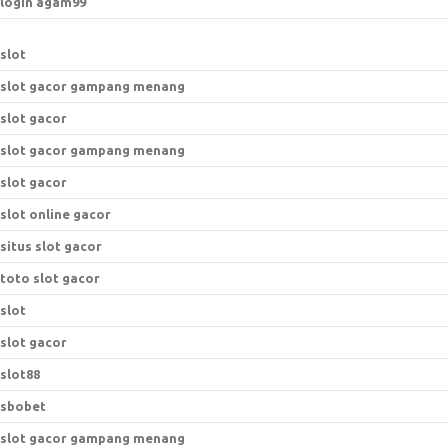
login agam99
slot
slot gacor gampang menang
slot gacor
slot gacor gampang menang
slot gacor
slot online gacor
situs slot gacor
toto slot gacor
slot
slot gacor
slot88
sbobet
slot gacor gampang menang