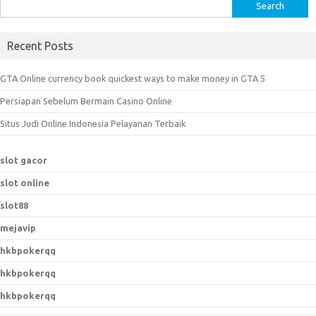
S
e
a
Recent Posts
r
c
GTA Online currency book quickest ways to make money in GTA 5
h
Persiapan Sebelum Bermain Casino Online
f
o
Situs Judi Online Indonesia Pelayanan Terbaik
r
:
slot gacor
slot online
slot88
mejavip
hkbpokerqq
hkbpokerqq
hkbpokerqq