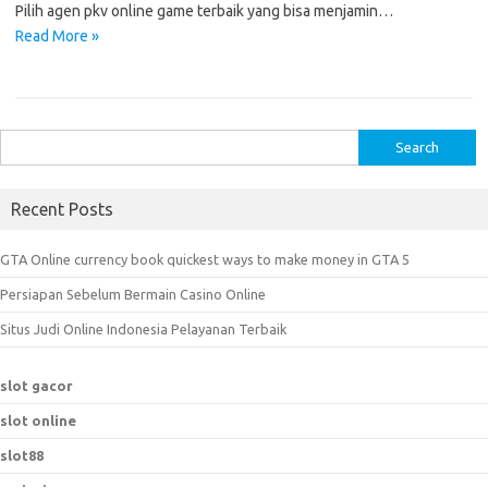
Pilih agen pkv online game terbaik yang bisa menjamin…
Read More »
S
e
a
Recent Posts
r
c
GTA Online currency book quickest ways to make money in GTA 5
h
Persiapan Sebelum Bermain Casino Online
f
o
Situs Judi Online Indonesia Pelayanan Terbaik
r
:
slot gacor
slot online
slot88