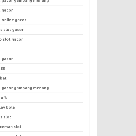
t gacor gampang menang
t gacor
t online gacor
us slot gacor
o slot gacor
t
t gacor
t88
bet
t gacor gampang menang
soft
lay bola
us slot
ceman slot