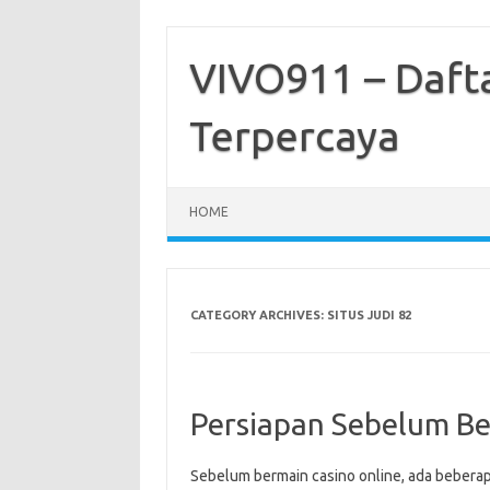
Skip
to
content
VIVO911 – Dafta
Terpercaya
HOME
CATEGORY ARCHIVES:
SITUS JUDI 82
Persiapan Sebelum Be
Sebelum bermain casino online, ada beberap