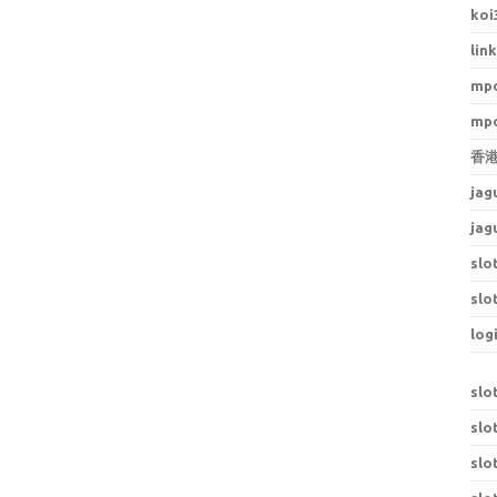
koi
lin
mpo
mpo
香
jag
jag
slo
slo
log
slo
slo
slo