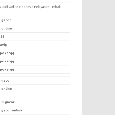
s Judi Online Indonesia Pelayanan Terbaik
t gacor
t online
t88
avip
bpokerqq
bpokerqq
bpokerqq
t gacor
t online
t88 gacor
t gacor online