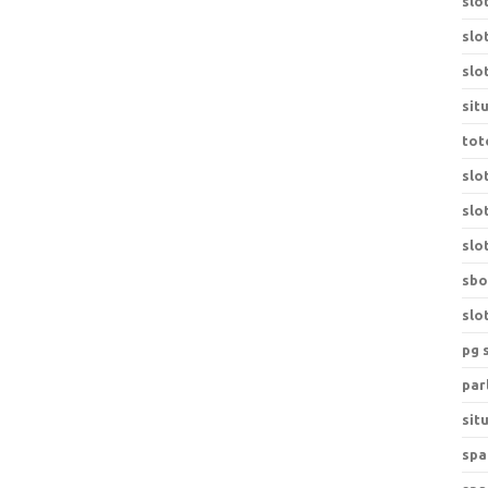
slo
slo
slo
sit
tot
slo
slo
slo
sbo
slo
pg 
par
sit
spa