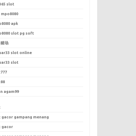
365 slot
k mpo8080
8080 apk
8080 slot pg soft
港赌场
uar33 slot online
uar33 slot
t777
t88
in agam99
t
t gacor gampang menang
t gacor