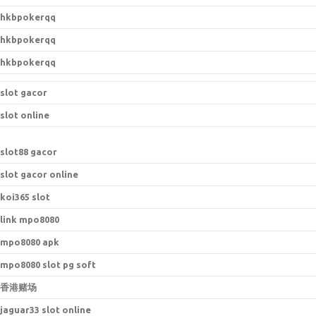
hkbpokerqq
hkbpokerqq
hkbpokerqq
slot gacor
slot online
s
lot88 gacor
slot gacor online
koi365 slot
link mpo8080
mpo8080 apk
mpo8080 slot pg soft
香港赌场
jaguar33 slot online