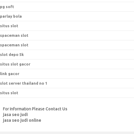
pg soft
parlay bola
situs slot
spaceman slot
spaceman slot
slot depo 5k
situs slot gacor
link gacor
slot server thailand no 1
situs slot
For Information Please
Contact Us
jasa seo judi
jasa seo judi online