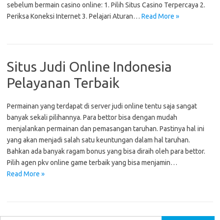
sebelum bermain casino online: 1. Pilih Situs Casino Terpercaya 2.
Periksa Koneksi Internet 3. Pelajari Aturan…
Read More »
Situs Judi Online Indonesia
Pelayanan Terbaik
Permainan yang terdapat di server judi online tentu saja sangat
banyak sekali pilihannya. Para bettor bisa dengan mudah
menjalankan permainan dan pemasangan taruhan. Pastinya hal ini
yang akan menjadi salah satu keuntungan dalam hal taruhan.
Bahkan ada banyak ragam bonus yang bisa diraih oleh para bettor.
Pilih agen pkv online game terbaik yang bisa menjamin…
Read More »