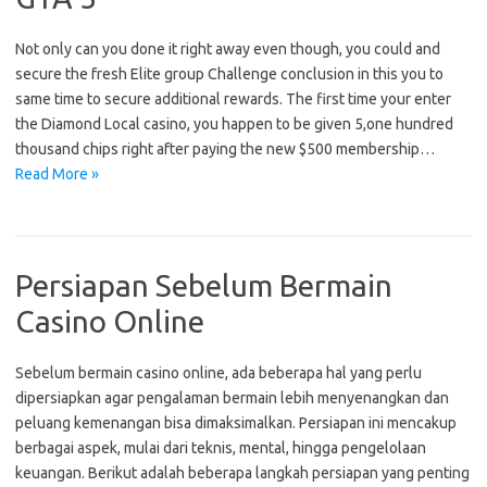
Not only can you done it right away even though, you could and
secure the fresh Elite group Challenge conclusion in this you to
same time to secure additional rewards. The first time your enter
the Diamond Local casino, you happen to be given 5,one hundred
thousand chips right after paying the new $500 membership…
Read More »
Persiapan Sebelum Bermain
Casino Online
Sebelum bermain casino online, ada beberapa hal yang perlu
dipersiapkan agar pengalaman bermain lebih menyenangkan dan
peluang kemenangan bisa dimaksimalkan. Persiapan ini mencakup
berbagai aspek, mulai dari teknis, mental, hingga pengelolaan
keuangan. Berikut adalah beberapa langkah persiapan yang penting