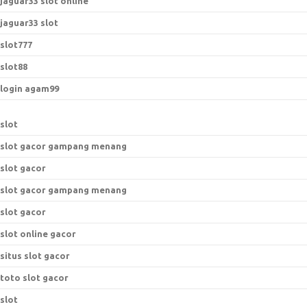
jaguar33 slot online
jaguar33 slot
slot777
slot88
login agam99
slot
slot gacor gampang menang
slot gacor
slot gacor gampang menang
slot gacor
slot online gacor
situs slot gacor
toto slot gacor
slot