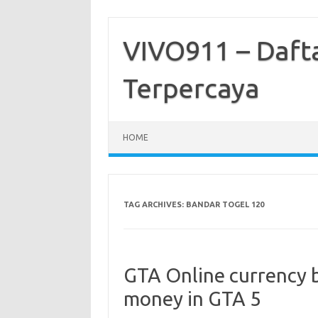
Skip
to
content
VIVO911 – Dafta
Terpercaya
HOME
TAG ARCHIVES:
BANDAR TOGEL 120
GTA Online currency 
money in GTA 5