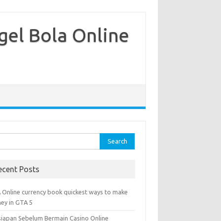
gel Bola Online
rch
ecent Posts
 Online currency book quickest ways to make
ey in GTA 5
siapan Sebelum Bermain Casino Online