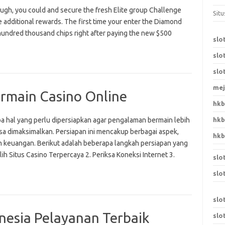
ough, you could and secure the fresh Elite group Challenge
Situ
e additional rewards. The first time your enter the Diamond
hundred thousand chips right after paying the new $500
slo
slo
slo
mej
rmain Casino Online
hk
a hal yang perlu dipersiapkan agar pengalaman bermain lebih
hk
 dimaksimalkan. Persiapan ini mencakup berbagai aspek,
hk
an keuangan. Berikut adalah beberapa langkah persiapan yang
lih Situs Casino Terpercaya 2. Periksa Koneksi Internet 3.
slo
slo
s
lo
onesia Pelayanan Terbaik
slo