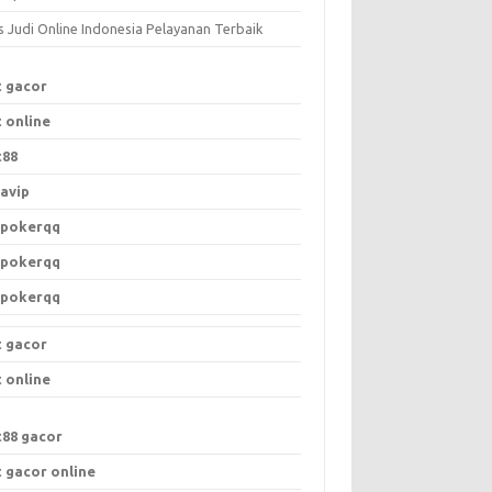
s Judi Online Indonesia Pelayanan Terbaik
t gacor
t online
t88
avip
bpokerqq
bpokerqq
bpokerqq
t gacor
t online
t88 gacor
t gacor online