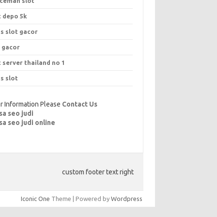
ceman slot
t depo 5k
us slot gacor
k gacor
t server thailand no 1
us slot
r Information Please
Contact Us
sa seo judi
sa seo judi online
custom footer text right
Iconic One
Theme | Powered by
Wordpress