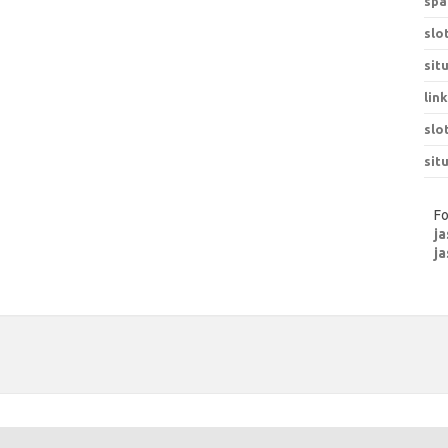
spa
slo
sit
lin
slo
sit
Fo
ja
ja