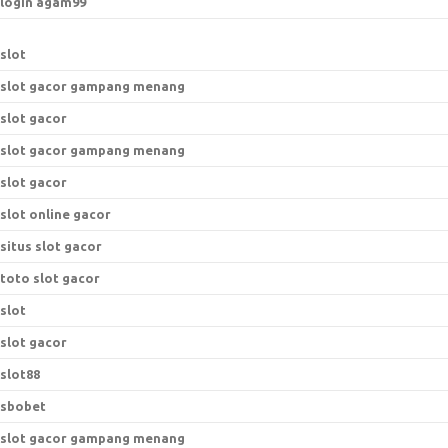
login agam99
slot
slot gacor gampang menang
slot gacor
slot gacor gampang menang
slot gacor
slot online gacor
situs slot gacor
toto slot gacor
slot
slot gacor
slot88
sbobet
slot gacor gampang menang