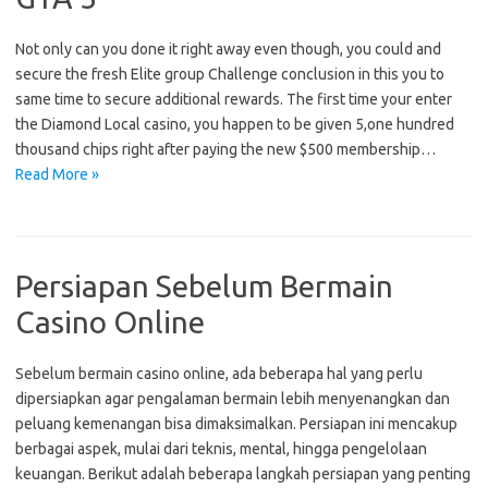
Not only can you done it right away even though, you could and
secure the fresh Elite group Challenge conclusion in this you to
same time to secure additional rewards. The first time your enter
the Diamond Local casino, you happen to be given 5,one hundred
thousand chips right after paying the new $500 membership…
Read More »
Persiapan Sebelum Bermain
Casino Online
Sebelum bermain casino online, ada beberapa hal yang perlu
dipersiapkan agar pengalaman bermain lebih menyenangkan dan
peluang kemenangan bisa dimaksimalkan. Persiapan ini mencakup
berbagai aspek, mulai dari teknis, mental, hingga pengelolaan
keuangan. Berikut adalah beberapa langkah persiapan yang penting