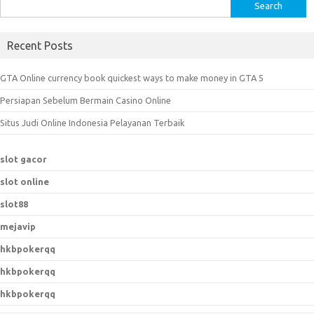
S
e
a
Recent Posts
r
c
GTA Online currency book quickest ways to make money in GTA 5
h
Persiapan Sebelum Bermain Casino Online
f
o
Situs Judi Online Indonesia Pelayanan Terbaik
r
:
slot gacor
slot online
slot88
mejavip
hkbpokerqq
hkbpokerqq
hkbpokerqq