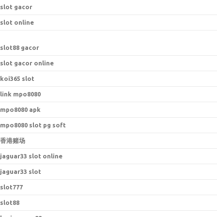
slot gacor
slot online
s
lot88 gacor
slot gacor online
koi365 slot
link mpo8080
mpo8080 apk
mpo8080 slot pg soft
香港赌场
jaguar33 slot online
jaguar33 slot
slot777
slot88