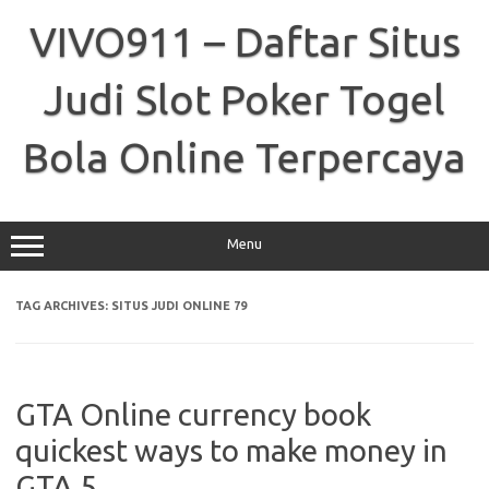
Skip
to
VIVO911 – Daftar Situs
content
Judi Slot Poker Togel
Bola Online Terpercaya
Menu
TAG ARCHIVES:
SITUS JUDI ONLINE 79
GTA Online currency book
quickest ways to make money in
GTA 5