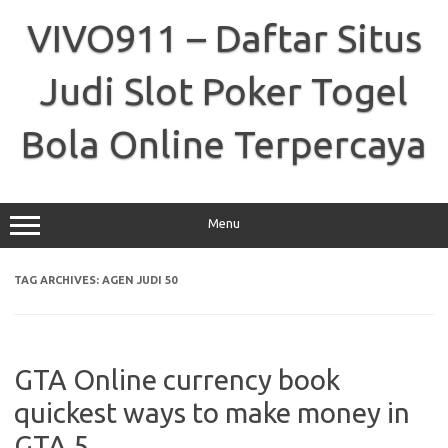
Skip
to
VIVO911 – Daftar Situs
content
Judi Slot Poker Togel
Bola Online Terpercaya
Menu
TAG ARCHIVES:
AGEN JUDI 50
GTA Online currency book
quickest ways to make money in
GTA 5