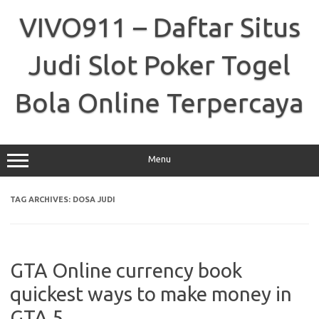
Skip
to
VIVO911 – Daftar Situs
content
Judi Slot Poker Togel
Bola Online Terpercaya
Menu
TAG ARCHIVES:
DOSA JUDI
GTA Online currency book
quickest ways to make money in
GTA 5