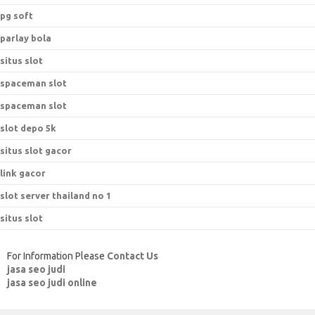
pg soft
parlay bola
situs slot
spaceman slot
spaceman slot
slot depo 5k
situs slot gacor
link gacor
slot server thailand no 1
situs slot
For Information Please
Contact Us
jasa seo judi
jasa seo judi online