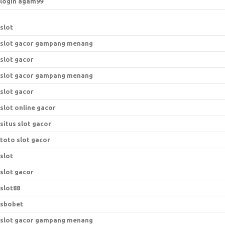
login agam99
slot
slot gacor gampang menang
slot gacor
slot gacor gampang menang
slot gacor
slot online gacor
situs slot gacor
toto slot gacor
slot
slot gacor
slot88
sbobet
slot gacor gampang menang