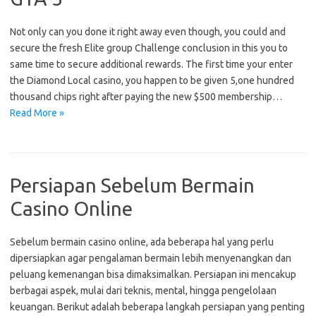
Not only can you done it right away even though, you could and
secure the fresh Elite group Challenge conclusion in this you to
same time to secure additional rewards. The first time your enter
the Diamond Local casino, you happen to be given 5,one hundred
thousand chips right after paying the new $500 membership…
Read More »
Persiapan Sebelum Bermain
Casino Online
Sebelum bermain casino online, ada beberapa hal yang perlu
dipersiapkan agar pengalaman bermain lebih menyenangkan dan
peluang kemenangan bisa dimaksimalkan. Persiapan ini mencakup
berbagai aspek, mulai dari teknis, mental, hingga pengelolaan
keuangan. Berikut adalah beberapa langkah persiapan yang penting