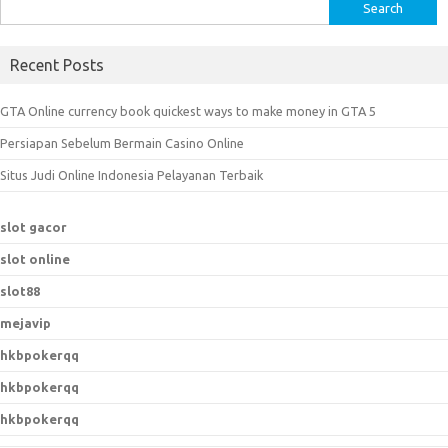
S
e
a
Recent Posts
r
c
GTA Online currency book quickest ways to make money in GTA 5
h
Persiapan Sebelum Bermain Casino Online
f
o
Situs Judi Online Indonesia Pelayanan Terbaik
r
:
slot gacor
slot online
slot88
mejavip
hkbpokerqq
hkbpokerqq
hkbpokerqq