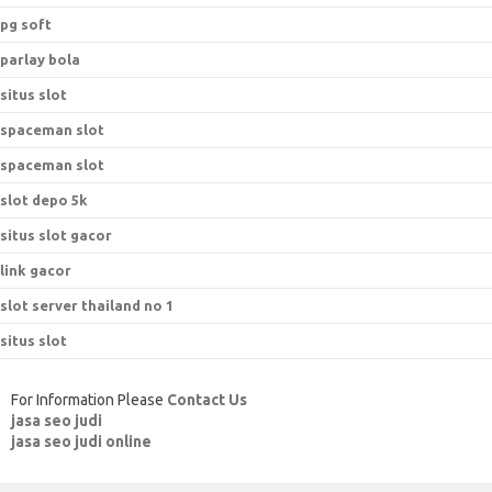
pg soft
parlay bola
situs slot
spaceman slot
spaceman slot
slot depo 5k
situs slot gacor
link gacor
slot server thailand no 1
situs slot
For Information Please
Contact Us
jasa seo judi
jasa seo judi online