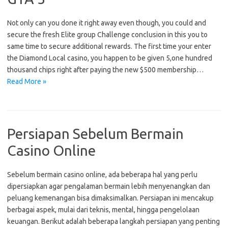
Not only can you done it right away even though, you could and
secure the fresh Elite group Challenge conclusion in this you to
same time to secure additional rewards. The first time your enter
the Diamond Local casino, you happen to be given 5,one hundred
thousand chips right after paying the new $500 membership…
Read More »
Persiapan Sebelum Bermain
Casino Online
Sebelum bermain casino online, ada beberapa hal yang perlu
dipersiapkan agar pengalaman bermain lebih menyenangkan dan
peluang kemenangan bisa dimaksimalkan. Persiapan ini mencakup
berbagai aspek, mulai dari teknis, mental, hingga pengelolaan
keuangan. Berikut adalah beberapa langkah persiapan yang penting