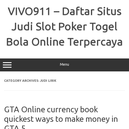
Skip
to
VIVO911 – Daftar Situs
content
Judi Slot Poker Togel
Bola Online Terpercaya
Menu
CATEGORY ARCHIVES:
JUDI LIRIK
GTA Online currency book
quickest ways to make money in
GTA 5