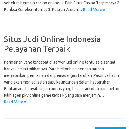
sebelum bermain casino online: 1. Pilih Situs Casino Terpercaya 2.
Periksa Koneksi Internet 3. Pelajari Aturan…
Read More »
Situs Judi Online Indonesia
Pelayanan Terbaik
Permainan yang terdapat di server judi online tentu saja sangat
banyak sekali pilihannya. Para bettor bisa dengan mudah
menjalankan permainan dan pemasangan taruhan. Pastinya hal ini
yang akan menjadi salah satu keuntungan dalam hal taruhan.
Bahkan ada banyak ragam bonus yang bisa diraih oleh para bettor.
Pilih agen pkv online game terbaik yang bisa menjamin…
Read More »