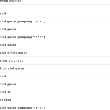
login agam99
slot
slot gacor gampang menang
slot gacor
slot gacor gampang menang
slot gacor
slot online gacor
situs slot gacor
toto slot gacor
slot
slot gacor
slot88
sbobet
slot gacor gampang menang