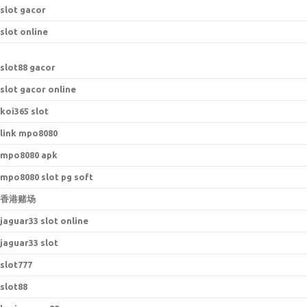
slot gacor
slot online
s
lot88 gacor
slot gacor online
koi365 slot
link mpo8080
mpo8080 apk
mpo8080 slot pg soft
香港赌场
jaguar33 slot online
jaguar33 slot
slot777
slot88