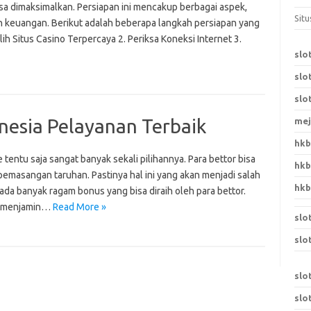
 dimaksimalkan. Persiapan ini mencakup berbagai aspek,
Situ
an keuangan. Berikut adalah beberapa langkah persiapan yang
lih Situs Casino Terpercaya 2. Periksa Koneksi Internet 3.
slo
slo
slo
onesia Pelayanan Terbaik
mej
hk
 tentu saja sangat banyak sekali pilihannya. Para bettor bisa
hk
masangan taruhan. Pastinya hal ini yang akan menjadi salah
hk
da banyak ragam bonus yang bisa diraih oleh para bettor.
sa menjamin…
Read More »
slo
slo
s
lo
slo