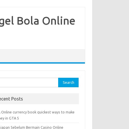
gel Bola Online
rch
ecent Posts
 Online currency book quickest ways to make
ey in GTA 5
siapan Sebelum Bermain Casino Online