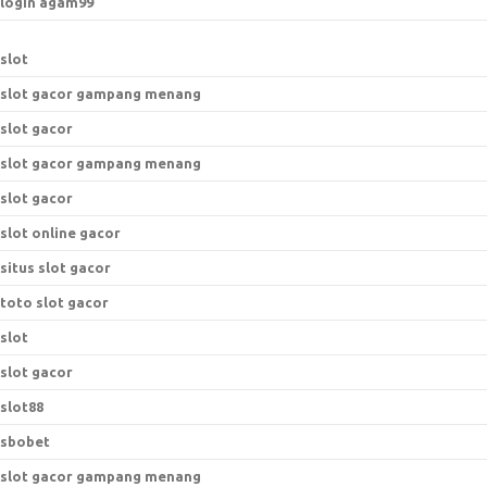
login agam99
slot
slot gacor gampang menang
slot gacor
slot gacor gampang menang
slot gacor
slot online gacor
situs slot gacor
toto slot gacor
slot
slot gacor
slot88
sbobet
slot gacor gampang menang