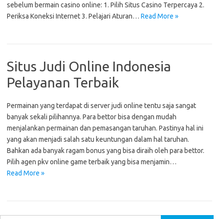
sebelum bermain casino online: 1. Pilih Situs Casino Terpercaya 2.
Periksa Koneksi Internet 3. Pelajari Aturan…
Read More »
Situs Judi Online Indonesia
Pelayanan Terbaik
Permainan yang terdapat di server judi online tentu saja sangat
banyak sekali pilihannya. Para bettor bisa dengan mudah
menjalankan permainan dan pemasangan taruhan. Pastinya hal ini
yang akan menjadi salah satu keuntungan dalam hal taruhan.
Bahkan ada banyak ragam bonus yang bisa diraih oleh para bettor.
Pilih agen pkv online game terbaik yang bisa menjamin…
Read More »