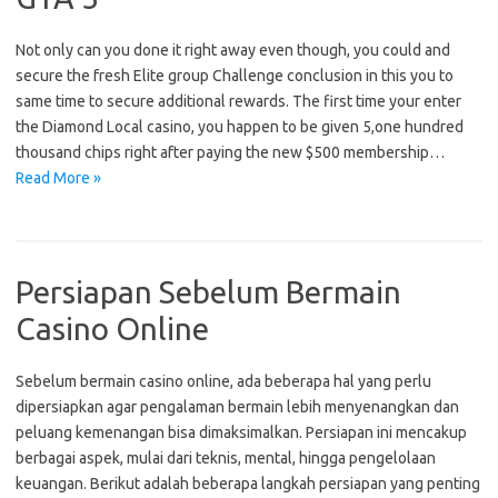
Not only can you done it right away even though, you could and
secure the fresh Elite group Challenge conclusion in this you to
same time to secure additional rewards. The first time your enter
the Diamond Local casino, you happen to be given 5,one hundred
thousand chips right after paying the new $500 membership…
Read More »
Persiapan Sebelum Bermain
Casino Online
Sebelum bermain casino online, ada beberapa hal yang perlu
dipersiapkan agar pengalaman bermain lebih menyenangkan dan
peluang kemenangan bisa dimaksimalkan. Persiapan ini mencakup
berbagai aspek, mulai dari teknis, mental, hingga pengelolaan
keuangan. Berikut adalah beberapa langkah persiapan yang penting