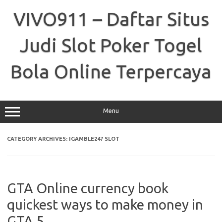
Skip
to
VIVO911 – Daftar Situs
content
Judi Slot Poker Togel
Bola Online Terpercaya
Menu
CATEGORY ARCHIVES:
IGAMBLE247 SLOT
GTA Online currency book
quickest ways to make money in
GTA 5