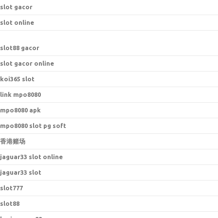
slot gacor
slot online
s
lot88 gacor
slot gacor online
koi365 slot
link mpo8080
mpo8080 apk
mpo8080 slot pg soft
香港赌场
jaguar33 slot online
jaguar33 slot
slot777
slot88