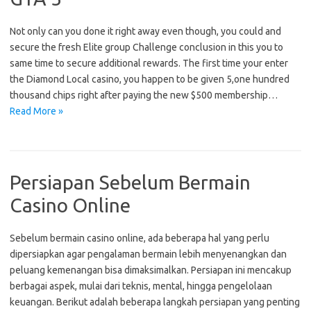
Not only can you done it right away even though, you could and
secure the fresh Elite group Challenge conclusion in this you to
same time to secure additional rewards. The first time your enter
the Diamond Local casino, you happen to be given 5,one hundred
thousand chips right after paying the new $500 membership…
Read More »
Persiapan Sebelum Bermain
Casino Online
Sebelum bermain casino online, ada beberapa hal yang perlu
dipersiapkan agar pengalaman bermain lebih menyenangkan dan
peluang kemenangan bisa dimaksimalkan. Persiapan ini mencakup
berbagai aspek, mulai dari teknis, mental, hingga pengelolaan
keuangan. Berikut adalah beberapa langkah persiapan yang penting