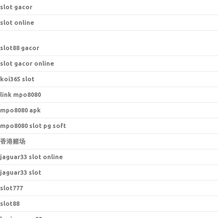
slot gacor
slot online
s
lot88 gacor
slot gacor online
koi365 slot
link mpo8080
mpo8080 apk
mpo8080 slot pg soft
香港赌场
jaguar33 slot online
jaguar33 slot
slot777
slot88