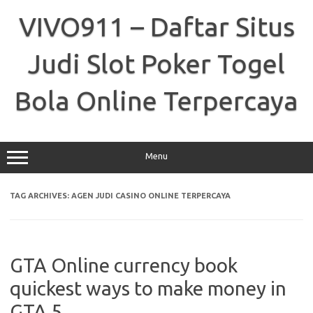
Skip
to
VIVO911 – Daftar Situs
content
Judi Slot Poker Togel
Bola Online Terpercaya
Menu
TAG ARCHIVES:
AGEN JUDI CASINO ONLINE TERPERCAYA
GTA Online currency book
quickest ways to make money in
GTA 5