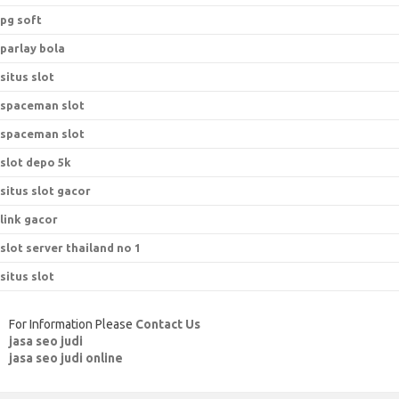
pg soft
parlay bola
situs slot
spaceman slot
spaceman slot
slot depo 5k
situs slot gacor
link gacor
slot server thailand no 1
situs slot
For Information Please
Contact Us
jasa seo judi
jasa seo judi online