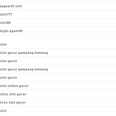
jaguar33 slot
slot777
slot88
login agam99
slot
slot gacor gampang menang
slot gacor
slot gacor gampang menang
slot gacor
slot online gacor
situs slot gacor
toto slot gacor
slot