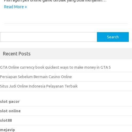
Pilih agen pkv online game terbaik yang bisa menjamin…
Read More »
S
e
a
Recent Posts
r
c
GTA Online currency book quickest ways to make money in GTA 5
h
Persiapan Sebelum Bermain Casino Online
f
o
Situs Judi Online Indonesia Pelayanan Terbaik
r
:
slot gacor
slot online
slot88
mejavip