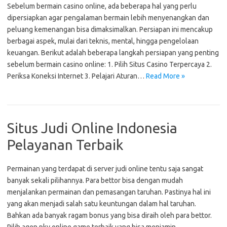
Sebelum bermain casino online, ada beberapa hal yang perlu
dipersiapkan agar pengalaman bermain lebih menyenangkan dan
peluang kemenangan bisa dimaksimalkan. Persiapan ini mencakup
berbagai aspek, mulai dari teknis, mental, hingga pengelolaan
keuangan. Berikut adalah beberapa langkah persiapan yang penting
sebelum bermain casino online: 1. Pilih Situs Casino Terpercaya 2.
Periksa Koneksi Internet 3. Pelajari Aturan…
Read More »
Situs Judi Online Indonesia
Pelayanan Terbaik
Permainan yang terdapat di server judi online tentu saja sangat
banyak sekali pilihannya. Para bettor bisa dengan mudah
menjalankan permainan dan pemasangan taruhan. Pastinya hal ini
yang akan menjadi salah satu keuntungan dalam hal taruhan.
Bahkan ada banyak ragam bonus yang bisa diraih oleh para bettor.