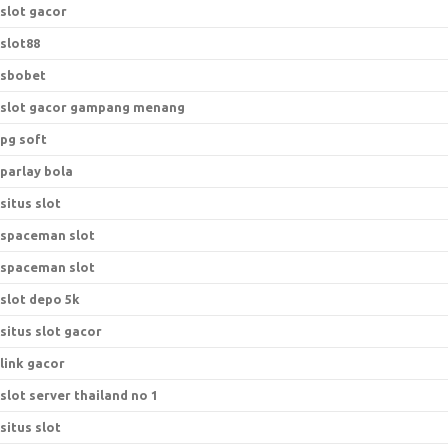
slot gacor
slot88
sbobet
slot gacor gampang menang
pg soft
parlay bola
situs slot
spaceman slot
spaceman slot
slot depo 5k
situs slot gacor
link gacor
slot server thailand no 1
situs slot