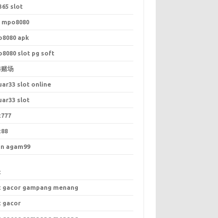
365 slot
k mpo8080
8080 apk
8080 slot pg soft
港赌场
uar33 slot online
uar33 slot
t777
t88
in agam99
t
t gacor gampang menang
t gacor