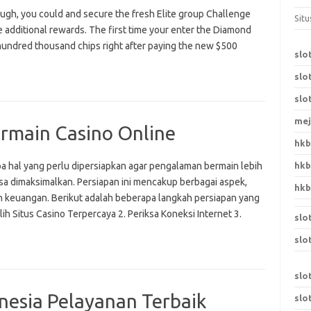
ough, you could and secure the fresh Elite group Challenge
Situ
e additional rewards. The first time your enter the Diamond
hundred thousand chips right after paying the new $500
slo
slo
slo
mej
rmain Casino Online
hk
a hal yang perlu dipersiapkan agar pengalaman bermain lebih
hk
 dimaksimalkan. Persiapan ini mencakup berbagai aspek,
hk
an keuangan. Berikut adalah beberapa langkah persiapan yang
lih Situs Casino Terpercaya 2. Periksa Koneksi Internet 3.
slo
slo
s
lo
onesia Pelayanan Terbaik
slo