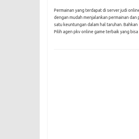
Permainan yang terdapat di server judi online
dengan mudah menjalankan permainan dan pe
satu keuntungan dalam hal taruhan. Bahkan a
Pilih agen pkv online game terbaik yang bi