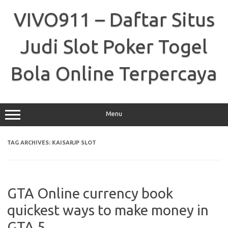
Skip
to
VIVO911 – Daftar Situs
content
Judi Slot Poker Togel
Bola Online Terpercaya
Menu
TAG ARCHIVES:
KAISARJP SLOT
GTA Online currency book
quickest ways to make money in
GTA 5