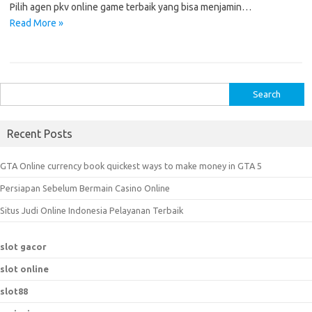
Pilih agen pkv online game terbaik yang bisa menjamin…
Read More »
S
e
a
Recent Posts
r
c
GTA Online currency book quickest ways to make money in GTA 5
h
Persiapan Sebelum Bermain Casino Online
f
o
Situs Judi Online Indonesia Pelayanan Terbaik
r
:
slot gacor
slot online
slot88