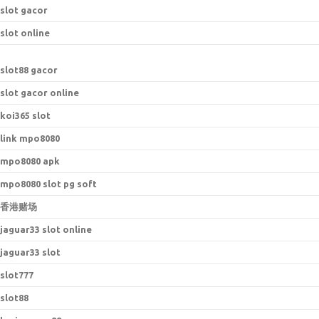
slot gacor
slot online
s
lot88 gacor
slot gacor online
koi365 slot
link mpo8080
mpo8080 apk
mpo8080 slot pg soft
香港赌场
jaguar33 slot online
jaguar33 slot
slot777
slot88