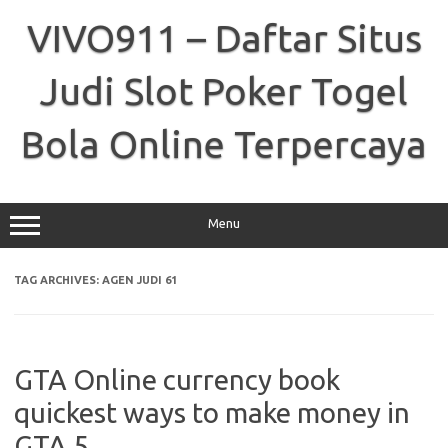
Skip
to
VIVO911 – Daftar Situs
content
Judi Slot Poker Togel
Bola Online Terpercaya
Menu
TAG ARCHIVES:
AGEN JUDI 61
GTA Online currency book
quickest ways to make money in
GTA 5