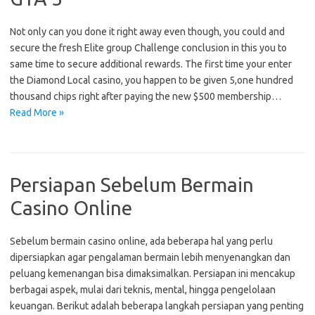
Not only can you done it right away even though, you could and
secure the fresh Elite group Challenge conclusion in this you to
same time to secure additional rewards. The first time your enter
the Diamond Local casino, you happen to be given 5,one hundred
thousand chips right after paying the new $500 membership…
Read More »
Persiapan Sebelum Bermain
Casino Online
Sebelum bermain casino online, ada beberapa hal yang perlu
dipersiapkan agar pengalaman bermain lebih menyenangkan dan
peluang kemenangan bisa dimaksimalkan. Persiapan ini mencakup
berbagai aspek, mulai dari teknis, mental, hingga pengelolaan
keuangan. Berikut adalah beberapa langkah persiapan yang penting