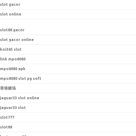
slot gacor
slot online
s
lot88 gacor
slot gacor online
koi365 slot
link mpo8080
mpo8080 apk
mpo8080 slot pg soft
香港赌场
jaguar33 slot online
jaguar33 slot
slot777
slot88