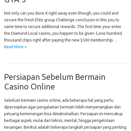
Not only can you done it right away even though, you could and
secure the fresh Elite group Challenge conclusion in this you to
same time to secure additional rewards. The first time your enter
the Diamond Local casino, you happen to be given 5,one hundred
thousand chips right after paying the new $500 membership…
Read More »
Persiapan Sebelum Bermain
Casino Online
Sebelum bermain casino online, ada beberapa hal yang perlu
dipersiapkan agar pengalaman bermain lebih menyenangkan dan
peluang kemenangan bisa dimaksimalkan. Persiapan ini mencakup
berbagai aspek, mulai dari teknis, mental, hingga pengelolaan
keuangan. Berikut adalah beberapa langkah persiapan yang penting