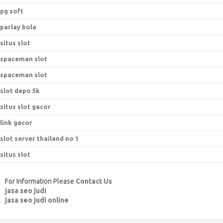
pg soft
parlay bola
situs slot
spaceman slot
spaceman slot
slot depo 5k
situs slot gacor
link gacor
slot server thailand no 1
situs slot
For Information Please
Contact Us
jasa seo judi
jasa seo judi online