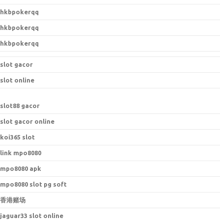
hkbpokerqq
hkbpokerqq
hkbpokerqq
slot gacor
slot online
s
lot88 gacor
slot gacor online
koi365 slot
link mpo8080
mpo8080 apk
mpo8080 slot pg soft
香港赌场
jaguar33 slot online