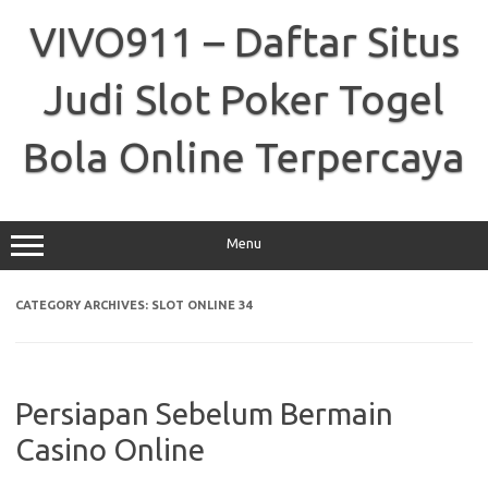
Skip
to
VIVO911 – Daftar Situs
content
Judi Slot Poker Togel
Bola Online Terpercaya
Menu
CATEGORY ARCHIVES:
SLOT ONLINE 34
Persiapan Sebelum Bermain
Casino Online