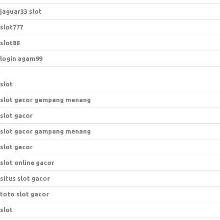
jaguar33 slot
slot777
slot88
login agam99
slot
slot gacor gampang menang
slot gacor
slot gacor gampang menang
slot gacor
slot online gacor
situs slot gacor
toto slot gacor
slot