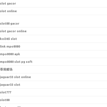
slot gacor
slot online
s
lot88 gacor
slot gacor online
koi365 slot
link mpo8080
mpo8080 apk
mpo8080 slot pg soft
香港赌场
jaguar33 slot online
jaguar33 slot
slot777
slot88