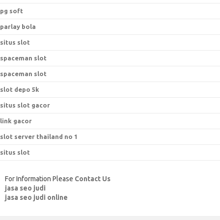
pg soft
parlay bola
situs slot
spaceman slot
spaceman slot
slot depo 5k
situs slot gacor
link gacor
slot server thailand no 1
situs slot
For Information Please
Contact Us
jasa seo judi
jasa seo judi online