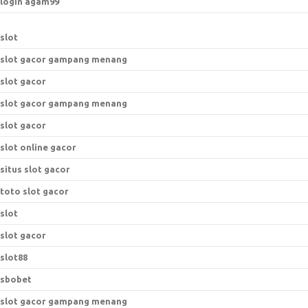
login agam99
slot
slot gacor gampang menang
slot gacor
slot gacor gampang menang
slot gacor
slot online gacor
situs slot gacor
toto slot gacor
slot
slot gacor
slot88
sbobet
slot gacor gampang menang