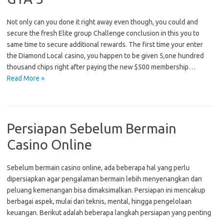
Not only can you done it right away even though, you could and
secure the fresh Elite group Challenge conclusion in this you to
same time to secure additional rewards. The first time your enter
the Diamond Local casino, you happen to be given 5,one hundred
thousand chips right after paying the new $500 membership…
Read More »
Persiapan Sebelum Bermain
Casino Online
Sebelum bermain casino online, ada beberapa hal yang perlu
dipersiapkan agar pengalaman bermain lebih menyenangkan dan
peluang kemenangan bisa dimaksimalkan. Persiapan ini mencakup
berbagai aspek, mulai dari teknis, mental, hingga pengelolaan
keuangan. Berikut adalah beberapa langkah persiapan yang penting